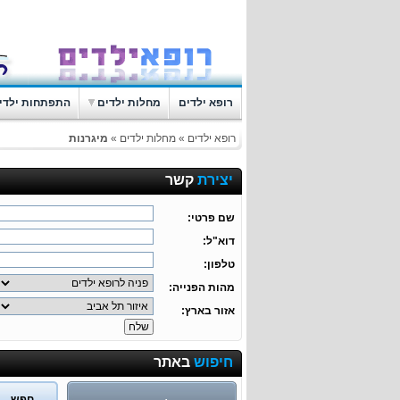
רופא ילדים
מחלות ילדים
התפתחות ילדי
רופא ילדים
»
מחלות ילדים
»
מיגרנות
יצירת
קשר
שם פרטי:
דוא"ל:
טלפון:
מהות הפנייה:
אזור בארץ:
חיפוש
באתר