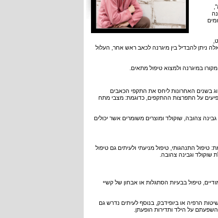
,
נה
מים
,
לה ניתן להבדיל בין מיגרנה לכאב ראש אחר, העלול
מקורו במיגרנה ולמצוא טיפול מתאים.
נהוג בשנים האחרונות ליחס את התקפי הכאבים
שפיעים על התפרצות ההתקפים, כדוגמת: מצבי מתח
בינה צהובה, שוקולד ומוצרים משומרים אשר יכולים
: טיפול התנהגותי, טיפול מניעתי ולעיתים גם טיפול
ת שוקולד וגבינה צהובה.
דיים, טיפול בבעיות הסתגלות או אבחון של קשיי
יטות הרפיה או ביופידבק, בנוסף לעיתים נדרש גם
, השפעתם על הילד ותדירות הופעתן.