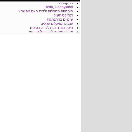
בדיקות דם
Hello, Happykiddi
הימנעות ממחלות ילדות האם אפשרי?
רפלוקס תינוק
שינויים בהתנהגות
ענבים ומאכלים עגולים
חיסון נגד חצבת לקראת טיסה
מחלת נשיקה לילד בן 9 חודשים