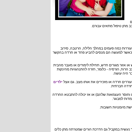
ם
 מתן טיפול מתאים עבורם.
תעוררות כמה פעמים במהלך הלילה, הרטבה, סירוב
כאשר למעשה הם מנסים להביע פחד או חרדה בהקשר
ו אזור מגורים חדש, תחילת לימודים או מעבר מהבית
צב הרוח, רגרסיה - כלומר, חזרה להתנהגויות מהינקות
ר היה עושה.
וררים חרדה או מזכירים את אותו מצב. גם אצל
ילדים
חרדה חברתית.
ם וחוסר העצמאות שלהם) או אז יכולה להתבטא החרדה
מדות למבוגר.
ת מיומנויות חשובות.
ד נעשית במקביל גם הדרכת הורים שמטרתה מתן כלים