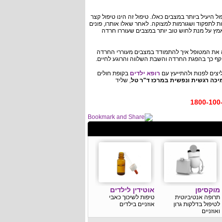
ול היעיל ביותר במצבים כאלו. טיפול זה הינו טיפול קצר
 המפריעות לתפקוד ושגורמות למצוקה. לאחר שאלו אותרו, פונים
מץ על מנת לחוש טוב יותר במצבים שעוררו חרדה
 את המטופל איך להתמודד במצבים מעוררי החרדה
וקף כך בהפגת החרדה והשבת השלווה והרוגע לחיים.
יצים לפנות ולהתייעץ עם
רופא ילדים
בקופת חולים
יכה רגשית ונפשית במרכז ד"ר טל
, שליד
מוקסיפן
אוטידין לילדים
תרופה אנטיביוטית
טיפות לשיכוך כאבי
לטיפול בדלקות גרון
אוזניים בילדים
ואוזניים