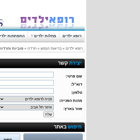
רופא ילדים
מחלות ילדים
התפתחות ילדי
רופא ילדים
»
בריאות הנפש
»
חרדה
»
פוביות וחרדות
יצירת
קשר
שם פרטי:
דוא"ל:
טלפון:
מהות הפנייה:
אזור בארץ:
חיפוש
באתר