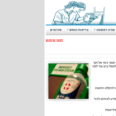
עזרה ראשונה
בריאות הנפש
פורומים
תנאי שימוש
חומר כימי אל תוך
טפל בהן עוד לפני
ו להיפלט החוצה.
יע לעיתים לניוד
תייעצות