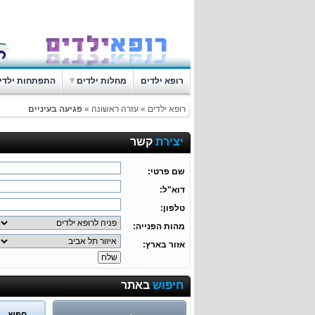
רופא ילדים
מחלות ילדים
התפתחות ילדי
רופא ילדים
»
עזרה ראשונה
»
פגיעה בעיניים
יצירת
קשר
שם פרטי:
דוא"ל:
טלפון:
מהות הפנייה:
אזור בארץ:
חיפוש
באתר