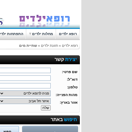
רופא ילדים
מחלות ילדים
התפתחות ילדי
רופא ילדים
»
תזונת ילדים
»
שתיית מים
יצירת
קשר
שם פרטי:
דוא"ל:
טלפון:
מהות הפנייה:
אזור בארץ:
חיפוש
באתר