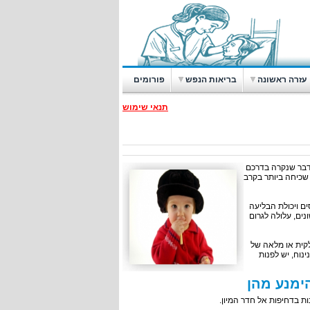
עזרה ראשונה
בריאות הנפש
פורומים
תנאי שימוש
 דבר שנקרה בדרכם
שכיחה ביותר בקרב
ים ויכולת הבליעה
נים, עלולה לגרום
קית או מלאה של
נוח, יש לפנות
ימנע מהן
 בדחיפות אל חדר המיון.