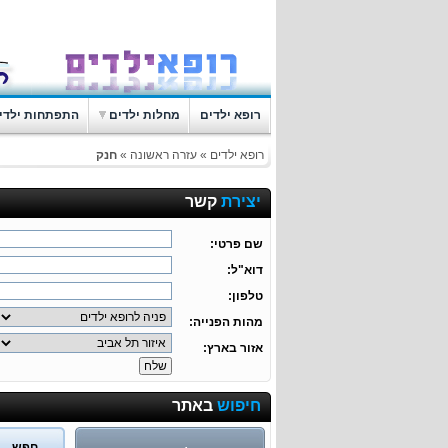
רופא ילדים
מחלות ילדים
התפתחות ילדי
רופא ילדים
»
עזרה ראשונה
»
חנק
יצירת
קשר
שם פרטי:
דוא"ל:
טלפון:
מהות הפנייה:
אזור בארץ:
חיפוש
באתר