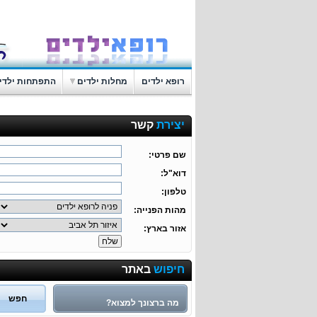
רופא ילדים
מחלות ילדים
התפתחות ילדי
יצירת
קשר
שם פרטי:
דוא"ל:
טלפון:
מהות הפנייה:
אזור בארץ:
חיפוש
באתר