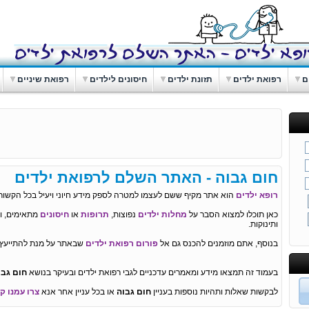
ם
רפואת ילדים
תזונת ילדים
חיסונים לילדים
רפואת שיניים
חום גבוה - האתר השלם לרפואת ילדים
רופא ילדים
הוא אתר מקיף ששם לעצמו למטרה לספק מידע חיוני ויעיל בכל הקשור 
כאן תוכלו למצוא הסבר על
מחלות ילדים
נפוצות,
תרופות
או
חיסונים
מתאימים, וכ
ותינוקות.
בנוסף, אתם מוזמנים להכנס גם אל
פורום רפואת ילדים
שבאתר על מנת להתייעץ ו
בעמוד זה תמצאו מידע ומאמרים עדכניים לגבי רפואת ילדים ובעיקר בנושא
חום גבו
לבקשות שאלות ותהיות נוספות בעניין
חום גבוה
או בכל עניין אחר אנא
צרו עמנו ק