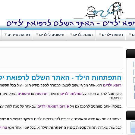
ם
רפואת ילדים
תזונת ילדים
חיסונים לילדים
רפואת שיניים
התפתחות הילד - האתר השלם לרפואת יל
רופא ילדים
הוא אתר מקיף ששם לעצמו למטרה לספק מידע חיוני ויעיל בכל הקשור 
כאן תוכלו למצוא הסבר על
מחלות ילדים
נפוצות,
תרופות
או
חיסונים
מתאימים, וכ
ותינוקות.
בנוסף, אתם מוזמנים להכנס גם אל
פורום רפואת ילדים
שבאתר על מנת להתייעץ ו
בעמוד זה תמצאו מידע ומאמרים עדכניים לגבי רפואת ילדים ובעיקר בנושא
התפתחו
לבקשות שאלות ותהיות נוספות בעניין
התפתחות הילד
או בכל עניין אחר אנא
צרו 