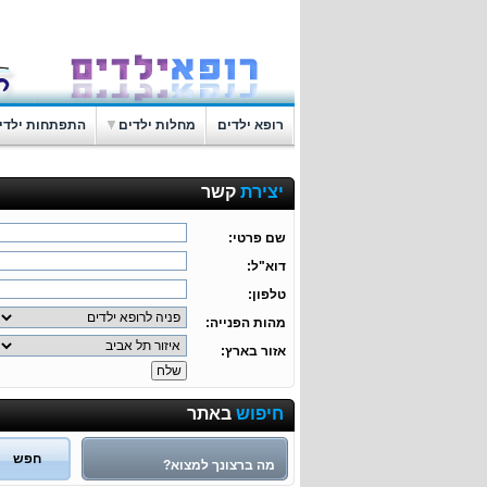
רופא ילדים
מחלות ילדים
התפתחות ילדי
יצירת
קשר
שם פרטי:
דוא"ל:
טלפון:
מהות הפנייה:
אזור בארץ:
חיפוש
באתר