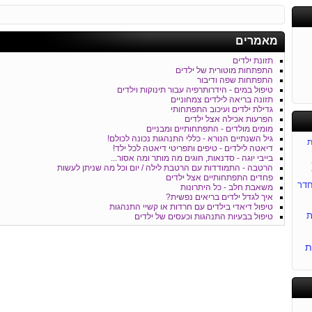
מאמרים
תזונת ילדים
התפתחות מוטורית של ילדים
התפתחות שפה ודיבור
טיפול במים - הידרותרפיה עבור תינוקות וילדים
תזונה בריאה לילדים צמחוניים
גדילת ילדים ועיכוב התפתחותי
הפרעות אכילה אצל ילדים
מומים מולדים - התפתחותיים ומבניים
גיל השנתיים הנורא - כללי התנהגות נכונה לכולם!
ת
דיאטה לילדים - טיפים ותפריטי דיאטה לכל ילד!
בייבי יוגה - סדנאות, חוגים מה מותר ומה אסור...
הרטבה - התמודדות עם הרטבת לילה / יום וכל מה שניתן לעשות
פחדים התפתחותיים אצל ילדים
דר
משאבת חלב - כל היתרונות
איך לגדל ילדים בריאים נפשית?
טיפול דיאדי בילדים עם חרדות או קשיי התנהגות
ת
טיפול בבעיות התנהגות וכעסים של ילדים
ת