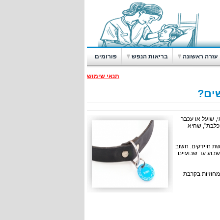
עזרה ראשונה
בריאות הנפש
פורומים
תנאי שימוש
שים?
י, שועל או עכבר
כלבת", שהיא
שת חיידקים. חשוב
שבוע עד שבועיים
מחוזיות בקרבת