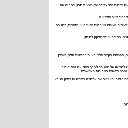
ה בכמות מים גדולה ובאמצעות סבון ולחבוש את
דור אל אזור השריטה
לעיתים נשיכות מזוהמות מאוד אינן נתפרות, במטרה
ם, במידה והילד יזדקק לחיסון
ה, הפרעות בקצב הלב, בעיות בקרישת הדם, אובדן
ש להביאו אל המטפל לצורך זיהוי. עם זאת, אסור
עזרה רפואית במהירות האפשרית.
 בגינה, באזורים עם צמחייה צפופה או בחיק הטבע.
וב