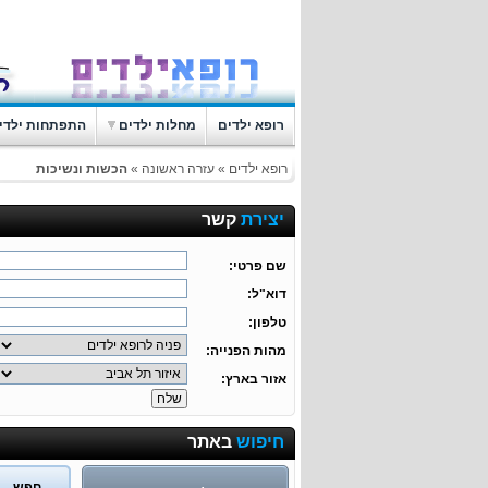
רופא ילדים
מחלות ילדים
התפתחות ילדי
רופא ילדים
»
עזרה ראשונה
»
הכשות ונשיכות
יצירת
קשר
שם פרטי:
דוא"ל:
טלפון:
מהות הפנייה:
אזור בארץ:
חיפוש
באתר