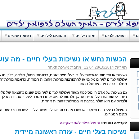
ם
רפואת ילדים
תזונת ילדים
חיסונים לילדים
רפואת שיניים
הכשות נחש או נשיכות בעלי חיים - מה עו
תאריך:
28/10/2014 12:04
מחבר:
מערכת האתר
נשיכות או שריטות הנגרמות על ידי בעלי חיים שונים, כדוגמת: חתול, חולדה, כלב, סנא
עלולות לגרום לזיהום מקומי או להתפרצות מחלות זיהומיות חמורות, כדוגמת מחלת "ה
מחלה נגיפית זיהומית של המוח.
גם נשיכות של אדם הן מסוכנות מאוד ועלולות לגרום לזיהומים שונים כתוצאה של פלי
ביותר לזהות את בעל החיים הנושך ולנסות לתפוס אותו במטרה לעקוב אחריו במהלך 
ולבדוק עם הוא חולה בכלבת או במחלות זיהומיות אחרות.
הטיפול בבעלי חיים שתקפו או נשכו אדם בוגר או ילד נעשה על ידי לשכות הבריאות ה
מקום המגורים.
לקריאה נוספת:
טיפול בילד לאחר עקיצה
נשיכות בעלי חיים - עזרה ראשונה מיידית