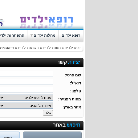
רופא ילדים
מחלות ילדים
התפתחות ילדי
רופא ילדים
»
תזונת ילדים
»
השמנת ילדים
»
דיאטנית 
יצירת
קשר
שם פרטי:
דוא"ל:
טלפון:
מהות הפנייה:
אזור בארץ:
חיפוש
באתר