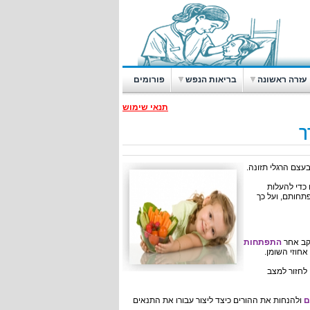
עזרה ראשונה
בריאות הנפש
פורומים
תנאי שימוש
ך
עצם הרגלי תזונה.
כדי להעלות
תחותם, ועל כך
קב אחר
התפתחות
 לחזור למצב
ם
ולהנחות את ההורים כיצד ליצור עבורו את התנאים